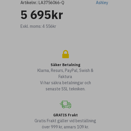
Artikelnr.:
LA3756066-Q
Ashley
5 695kr
Exkl. moms: 4 556kr
Säker Betalning
Klarna, Resurs, PayPal, Swish &
Faktura
Vi har säkra betalningar och
senaste SSL tekniken.
GRATIS Frakt
Gratis Frakt gäller vid beställning
över 999 kr, annars 109 kr.