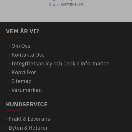
Org.nr: 969745-1459
VEM ÄR VI?
Om Oss
Kontakta Oss
Integritetspolicy och Cookie information
Köpvillkor
Sitemap
Varumärken
KUNDSERVICE
Frakt & Leverans
Byten & Returer