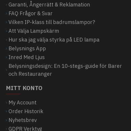
Garanti, Ångerrätt & Reklamation
FAQ Frågor & Svar
Vilken IP-klass till badrumslampor?
Att Välja Lampskärm
Hur ska jag välja styrka på LED lampa
Belysnings App
Inred Med Ljus
Belysningsdesign: En 10-stegs-guide för Barer
och Restauranger
MITT KONTO
My Account
Order Historik
Nyhetsbrev
GDPR Verktyg