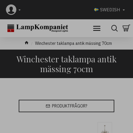
SWEDISH
Winchester taklampa antik mässing 70cm
Winchester taklampa antik
mässing 70cm
PRODUKTFRÅGOR?