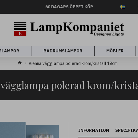
60 DAGARS ÖPPET KÖP
SLAMPOR
BADRUMSLAMPOR
MÖBLER
Vienna vägglampa polerad krom/kristall 18cm
 vägglampa polerad krom/krista
INFORMATION
SPECIFIK