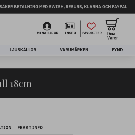
SÄKER BETALNING MED SWISH, RESURS, KLARNA OCH PAYPAL
MINA SIDOR
INSPO
FAVORITER
Dina
Varor
LJUSKÄLLOR
VARUMÄRKEN
FYND
ll 18cm
ATION
FRAKT INFO