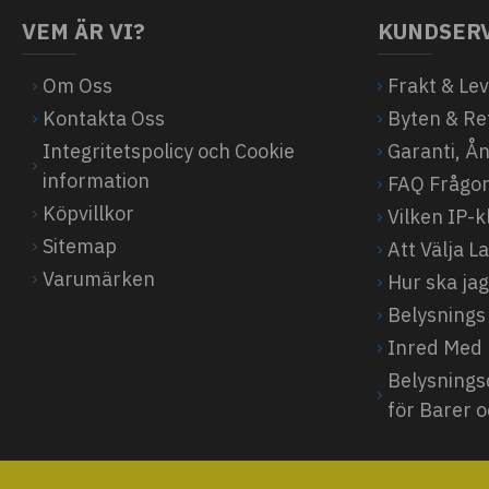
VEM ÄR VI?
KUNDSER
Om Oss
Frakt & Le
Kontakta Oss
Byten & Re
Integritetspolicy och Cookie
Garanti, Å
information
FAQ Frågor
Köpvillkor
Vilken IP-
Sitemap
Att Välja 
Varumärken
Hur ska jag
Belysnings
Inred Med 
Belysnings
för Barer 