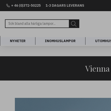
+ 46 (0)372-50225
1-3 DAGARS LEVERANS
NYHETER
INOMHUSLAMPOR
UTOMHU
Vienna