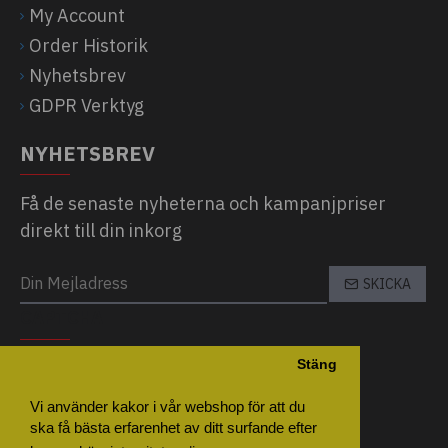
My Account
Order Historik
Nyhetsbrev
GDPR Verktyg
NYHETSBREV
Få de senaste nyheterna och kampanjpriser
direkt till din inkorg
SKICKA
CAPTCHA
Stäng
Please complete the captcha validation
below
Vi använder kakor i vår webshop för att du
ska få bästa erfarenhet av ditt surfande efter