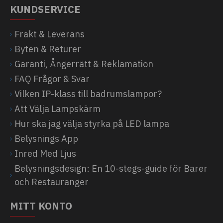
KUNDSERVICE
Frakt & Leverans
Byten & Returer
Garanti, Ångerrätt & Reklamation
FAQ Frågor & Svar
Vilken IP-klass till badrumslampor?
Att Välja Lampskärm
Hur ska jag välja styrka på LED lampa
Belysnings App
Inred Med Ljus
Belysningsdesign: En 10-stegs-guide för Barer
och Restauranger
MITT KONTO