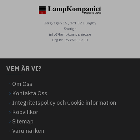
Bergvägen 15 , 341 32 Ljungby
Sverige
info@lampkompaniet.se
Org.nr: 969745-1459
VEM ÄR VI?
Om Oss
Kontakta Oss
Integritetspolicy och Cookie information
Köpvillkor
Sitemap
Varumärken