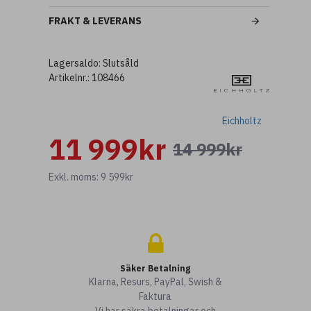
FRAKT & LEVERANS
Lagersaldo:
Slutsåld
Artikelnr.:
108466
Eichholtz
11 999kr
14 999kr
Exkl. moms: 9 599kr
Säker Betalning
Klarna, Resurs, PayPal, Swish &
Faktura