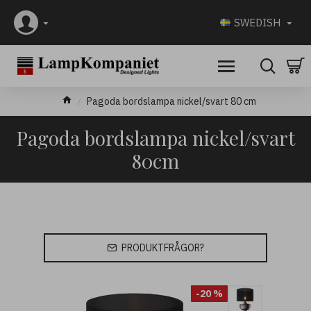
SWEDISH
Pagoda bordslampa nickel/svart 80 cm
Pagoda bordslampa nickel/svart
80cm
PRODUKTFRÅGOR?
-20 %