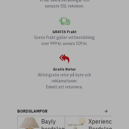
Vi har säkra betalningar och
senaste SSL tekniken.
GRATIS Frakt
Gratis Frakt gäller vid beställning
över 999 kr, annars 109 kr.
Gratis Retur
Alltid gratis retur på byte och
reklamationer.
Enkelt att returnera.
BORDSLAMPOR
Bayly
Xperience
bordslampa
Bordslampa