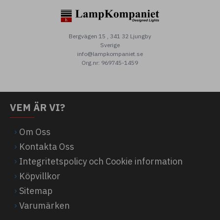
Bergvägen 15 , 341 32 Ljungby
Sverige
info@lampkompaniet.se
Org.nr: 969745-1459
VEM ÄR VI?
Om Oss
Kontakta Oss
Integritetspolicy och Cookie information
Köpvillkor
Sitemap
Varumärken