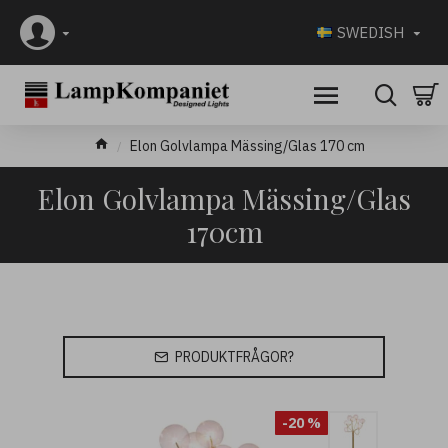
SWEDISH
Elon Golvlampa Mässing/Glas 170 cm
Elon Golvlampa Mässing/Glas
170cm
PRODUKTFRÅGOR?
-20 %