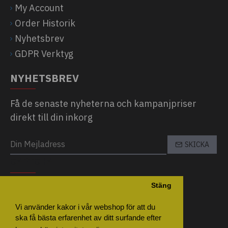
My Account
Order Historik
Nyhetsbrev
GDPR Verktyg
NYHETSBREV
Få de senaste nyheterna och kampanjpriser
direkt till din inkorg
SKICKA
CAPTCHA
Stäng
Please complete the captcha validation
below
Vi använder kakor i vår webshop för att du
ska få bästa erfarenhet av ditt surfande efter