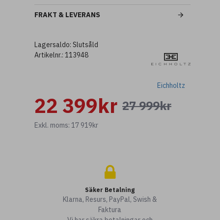
FRAKT & LEVERANS
Lagersaldo:
Slutsåld
Artikelnr.:
113948
Eichholtz
22 399kr
27 999kr
Exkl. moms: 17 919kr
Säker Betalning
Klarna, Resurs, PayPal, Swish &
Faktura