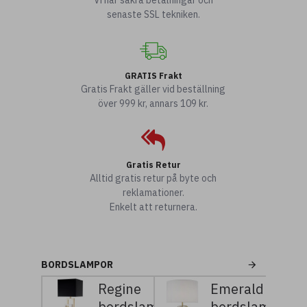
Vi har säkra betalningar och
senaste SSL tekniken.
GRATIS Frakt
Gratis Frakt gäller vid beställning
över 999 kr, annars 109 kr.
Gratis Retur
Alltid gratis retur på byte och
reklamationer.
Enkelt att returnera.
BORDSLAMPOR
Regine
Emerald
bordslampa
bordslampa