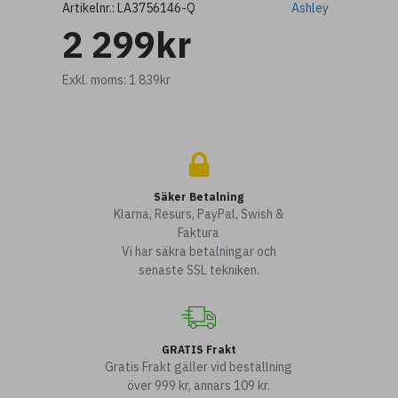
Artikelnr.:
LA3756146-Q
Ashley
2 299kr
Exkl. moms: 1 839kr
Säker Betalning
Klarna, Resurs, PayPal, Swish &
Faktura
Vi har säkra betalningar och
senaste SSL tekniken.
GRATIS Frakt
Gratis Frakt gäller vid beställning
över 999 kr, annars 109 kr.