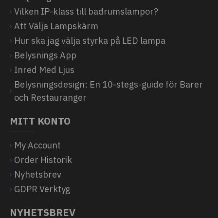
Vilken IP-klass till badrumslampor?
Att Välja Lampskärm
Hur ska jag välja styrka på LED lampa
Belysnings App
Inred Med Ljus
Belysningsdesign: En 10-stegs-guide för Barer
och Restauranger
MITT KONTO
My Account
Order Historik
Nyhetsbrev
GDPR Verktyg
NYHETSBREV