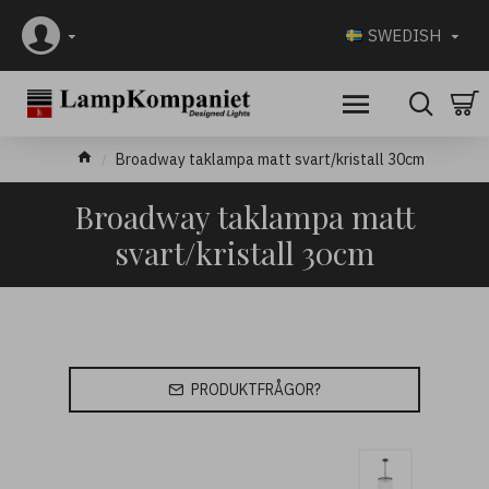
SWEDISH
Broadway taklampa matt svart/kristall 30cm
Broadway taklampa matt
svart/kristall 30cm
PRODUKTFRÅGOR?