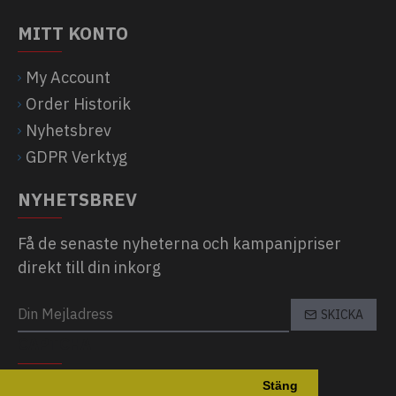
MITT KONTO
My Account
Order Historik
Nyhetsbrev
GDPR Verktyg
NYHETSBREV
Få de senaste nyheterna och kampanjpriser
direkt till din inkorg
SKICKA
CAPTCHA
Stäng
Please complete the captcha validation