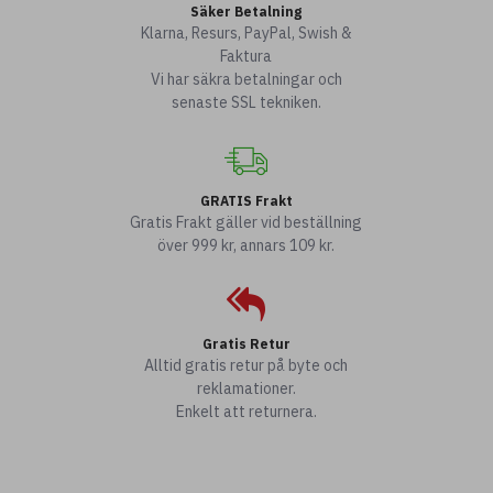
Säker Betalning
Klarna, Resurs, PayPal, Swish &
Faktura
Vi har säkra betalningar och
senaste SSL tekniken.
GRATIS Frakt
Gratis Frakt gäller vid beställning
över 999 kr, annars 109 kr.
Gratis Retur
Alltid gratis retur på byte och
reklamationer.
Enkelt att returnera.