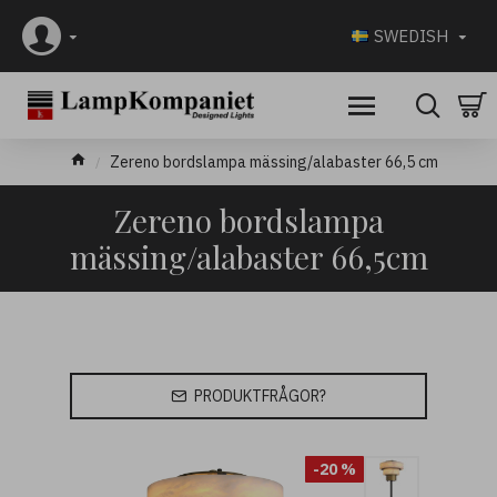
SWEDISH
Zereno bordslampa mässing/alabaster 66,5 cm
Zereno bordslampa
mässing/alabaster 66,5cm
PRODUKTFRÅGOR?
-20 %