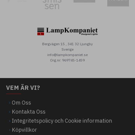
Bergvägen 15 , 341 32 Ljungby
Sverige
info@lampkompaniet.se
Org.nr: 969745-1459
VEM ÄR VI?
Om Oss
Kontakta Oss
Integritetspolicy och Cookie information
Köpvillkor