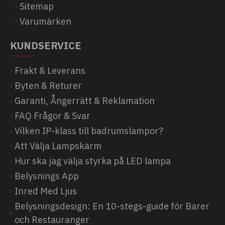
Sitemap
Varumärken
KUNDSERVICE
Frakt & Leverans
Byten & Returer
Garanti, Ångerrätt & Reklamation
FAQ Frågor & Svar
Vilken IP-klass till badrumslampor?
Att Välja Lampskärm
Hur ska jag välja styrka på LED lampa
Belysnings App
Inred Med Ljus
Belysningsdesign: En 10-stegs-guide för Barer
och Restauranger