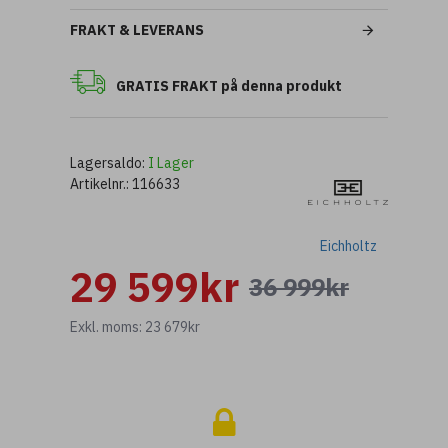
FRAKT & LEVERANS
GRATIS FRAKT på denna produkt
Lagersaldo:
I Lager
Artikelnr.:
116633
Eichholtz
29 599kr
36 999kr
Exkl. moms: 23 679kr