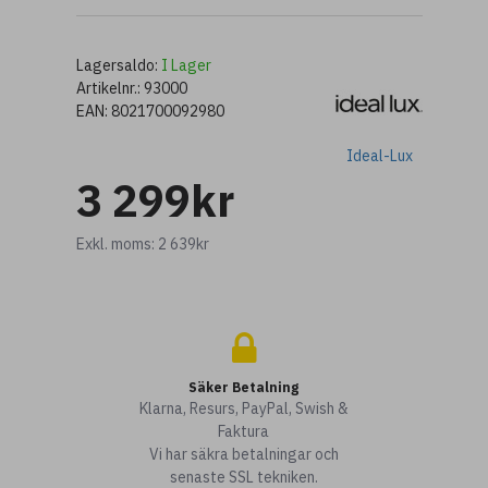
Lagersaldo:
I Lager
Artikelnr.:
93000
EAN:
8021700092980
Ideal-Lux
3 299kr
Exkl. moms: 2 639kr
Säker Betalning
Klarna, Resurs, PayPal, Swish &
Faktura
Vi har säkra betalningar och
senaste SSL tekniken.