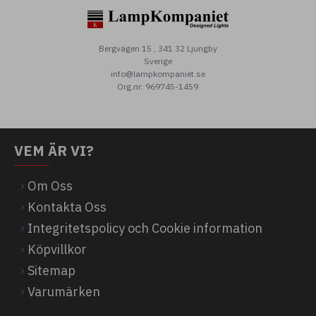
Bergvägen 15 , 341 32 Ljungby
Sverige
info@lampkompaniet.se
Org.nr: 969745-1459
VEM ÄR VI?
Om Oss
Kontakta Oss
Integritetspolicy och Cookie information
Köpvillkor
Sitemap
Varumärken