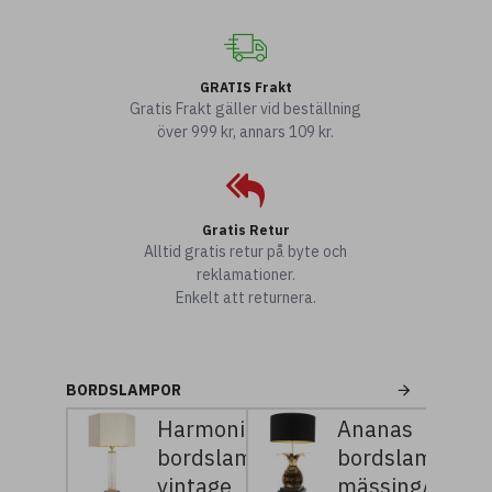
GRATIS Frakt
Gratis Frakt gäller vid beställning
över 999 kr, annars 109 kr.
Gratis Retur
Alltid gratis retur på byte och
reklamationer.
Enkelt att returnera.
BORDSLAMPOR
Harmonis
Ananas
bordslampa
bordslampa
vintage
mässing/svart