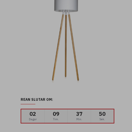
REAN SLUTAR OM:
02
09
37
49
Dagar
Tim.
Min.
Sek.