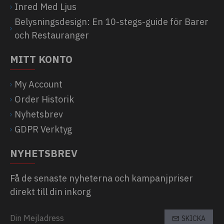
Inred Med Ljus
Belysningsdesign: En 10-stegs-guide för Barer
och Restauranger
MITT KONTO
My Account
Order Historik
Nyhetsbrev
GDPR Verktyg
NYHETSBREV
Få de senaste nyheterna och kampanjpriser
direkt till din inkorg
SKICKA