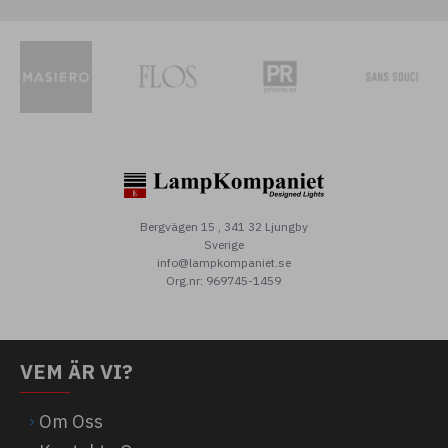
Bergvägen 15 , 341 32 Ljungby
Sverige
info@lampkompaniet.se
Org.nr: 969745-1459
VEM ÄR VI?
Om Oss