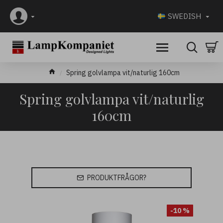
SWEDISH
Spring golvlampa vit/naturlig 160cm
Spring golvlampa vit/naturlig
160cm
PRODUKTFRÅGOR?
-10 %