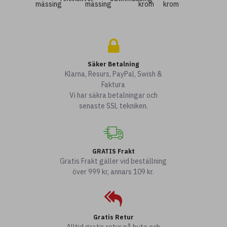
mässing
mässing
krom
krom
Säker Betalning
Klarna, Resurs, PayPal, Swish &
Faktura
Vi har säkra betalningar och
senaste SSL tekniken.
GRATIS Frakt
Gratis Frakt gäller vid beställning
över 999 kr, annars 109 kr.
Gratis Retur