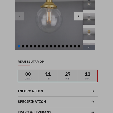
REAN SLUTAR OM:
00
11
27
10
Dagar
Tim.
Min.
Sek.
INFORMATION
SPECIFIKATION
FRAKT & LEVERANS