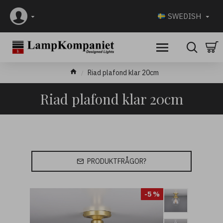
SWEDISH
Riad plafond klar 20cm
Riad plafond klar 20cm
PRODUKTFRÅGOR?
-5 %