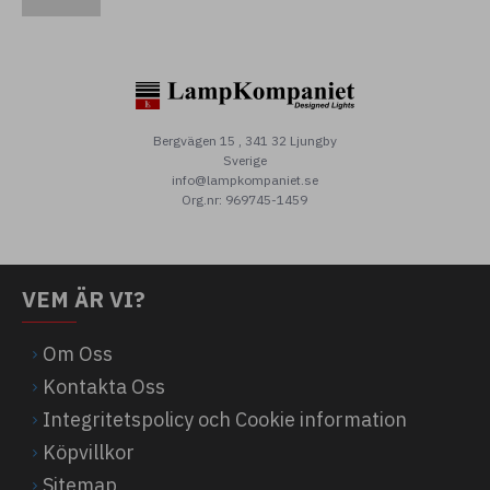
Bergvägen 15 , 341 32 Ljungby
Sverige
info@lampkompaniet.se
Org.nr: 969745-1459
VEM ÄR VI?
Om Oss
Kontakta Oss
Integritetspolicy och Cookie information
Köpvillkor
Sitemap