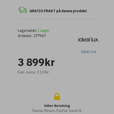
GRATIS FRAKT på denna produkt
Lagersaldo:
I Lager
Artikelnr.:
277967
Ideal-Lux
3 899kr
Exkl. moms: 3 119kr
Säker Betalning
Klarna, Resurs, PayPal, Swish &