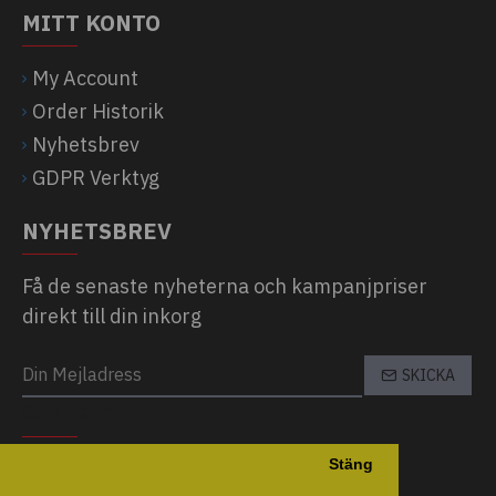
MITT KONTO
My Account
Order Historik
Nyhetsbrev
GDPR Verktyg
NYHETSBREV
Få de senaste nyheterna och kampanjpriser
direkt till din inkorg
SKICKA
CAPTCHA
Stäng
Please complete the captcha validation