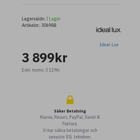
Lagersaldo:
I Lager
Artikelnr.:
306988
Ideal-Lux
3 899kr
Exkl. moms: 3 119kr
Säker Betalning
Klarna, Resurs, PayPal, Swish &
Faktura
Vi har säkra betalningar och
senaste SSL tekniken.