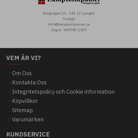
Bergvägen 15 , 341 32 Ljungby
Sverige
info@lampkompaniet.se
Org.nr: 969745-1459
VEM ÄR VI?
Om Oss
Kontakta Oss
Integritetspolicy och Cookie information
Köpvillkor
Sitemap
Varumärken
KUNDSERVICE