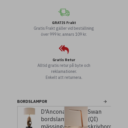
GRATIS Frakt
Gratis Frakt gäller vid beställning
över 999 kr, annars 109 kr.
Gratis Retur
Alltid gratis retur på byte och
reklamationer.
Enkelt att returnera.
BORDSLAMPOR
D'Ancona
Swan
bordslampa
(QI)
mässing/vit
skrivbordslam