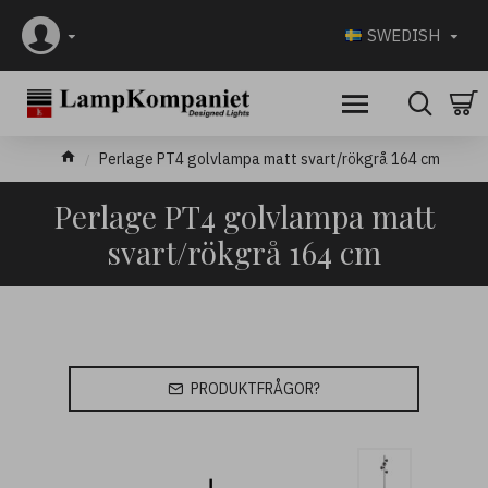
SWEDISH
Perlage PT4 golvlampa matt svart/rökgrå 164 cm
Perlage PT4 golvlampa matt
svart/rökgrå 164 cm
PRODUKTFRÅGOR?