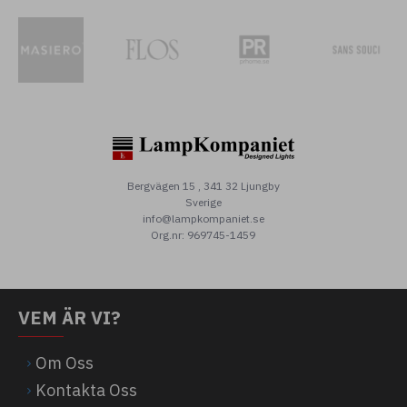
Bergvägen 15 , 341 32 Ljungby
Sverige
info@lampkompaniet.se
Org.nr: 969745-1459
VEM ÄR VI?
Om Oss
Kontakta Oss