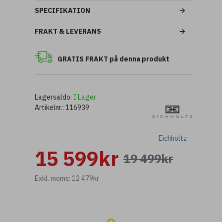
SPECIFIKATION
FRAKT & LEVERANS
GRATIS FRAKT på denna produkt
Lagersaldo:
I Lager
Artikelnr.:
116939
Eichholtz
15 599kr
19 499kr
Exkl. moms: 12 479kr