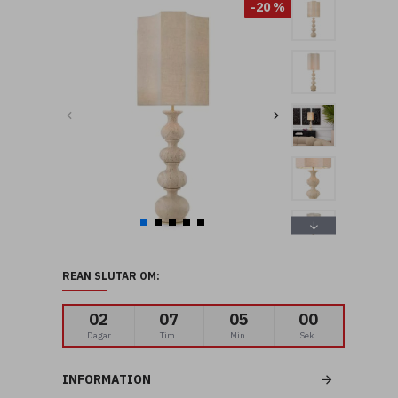
-20 %
REAN SLUTAR OM:
02
07
04
59
Dagar
Tim.
Min.
Sek.
INFORMATION