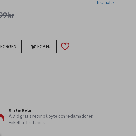
Eichholtz
99kr
UKORGEN
KÖP NU
Gratis Retur
Alltid gratis retur på byte och reklamationer.
Enkelt att returnera.