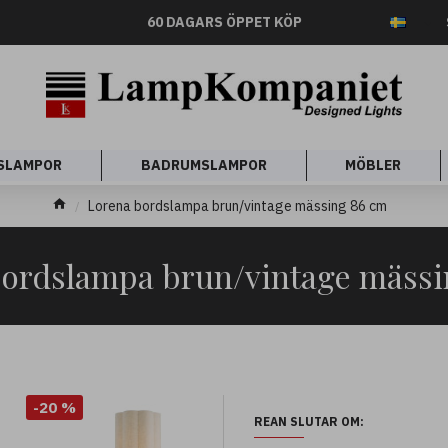
60 DAGARS ÖPPET KÖP
SLAMPOR
BADRUMSLAMPOR
MÖBLER
Lorena bordslampa brun/vintage mässing 86 cm
bordslampa brun/vintage mässi
-20 %
REAN SLUTAR OM: