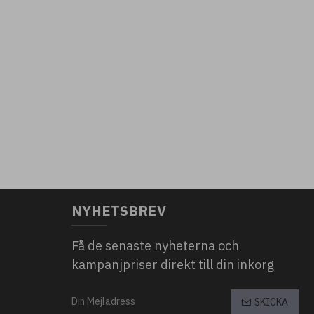
NYHETSBREV
Få de senaste nyheterna och
kampanjpriser direkt till din inkorg
SKICKA