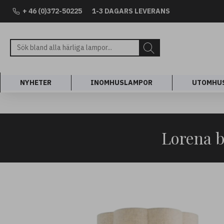
+ 46 (0)372-50225
1-3 DAGARS LEVERANS
NYHETER
INOMHUSLAMPOR
UTOMHU
Lorena 