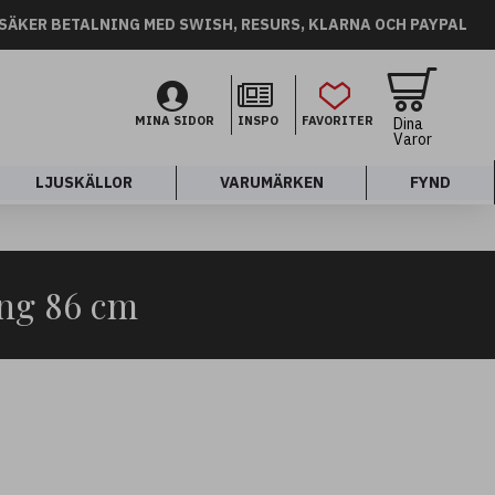
SÄKER BETALNING MED SWISH, RESURS, KLARNA OCH PAYPAL
MINA SIDOR
INSPO
FAVORITER
Dina
Varor
LJUSKÄLLOR
VARUMÄRKEN
FYND
ng 86 cm