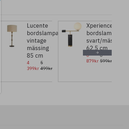
Lucente
Xperience
bordslampa
bordslampa
vintage
svart/mässing/v
mässing
62,5 cm
85 cm
6
8
879kr
599kr
4
5
399kr
499kr