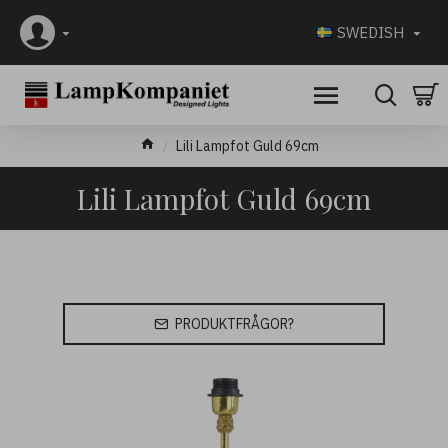
SWEDISH
Lili Lampfot Guld 69cm
Lili Lampfot Guld 69cm
PRODUKTFRÅGOR?