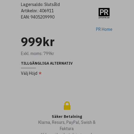
Lagersaldo:
Slutsåld
Artikelnr.:
406911
EAN:
9405209990
PR Home
999kr
Exkl. moms: 799kr
TILLGÄNGLIGA ALTERNATIV
Välj Höjd
Säker Betalning
Klarna, Resurs, PayPal, Swish &
Faktura