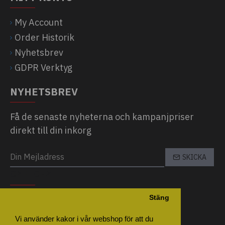
My Account
Order Historik
Nyhetsbrev
GDPR Verktyg
NYHETSBREV
Få de senaste nyheterna och kampanjpriser
direkt till din inkorg
SKICKA
CAPTCHA
Stäng
Please complete the captcha validation
below
Vi använder kakor i vår webshop för att du