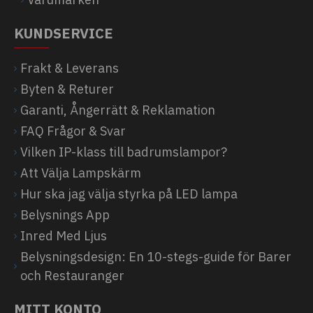
KUNDSERVICE
Frakt & Leverans
Byten & Returer
Garanti, Ångerrätt & Reklamation
FAQ Frågor & Svar
Vilken IP-klass till badrumslampor?
Att Välja Lampskärm
Hur ska jag välja styrka på LED lampa
Belysnings App
Inred Med Ljus
Belysningsdesign: En 10-stegs-guide för Barer
och Restauranger
MITT KONTO