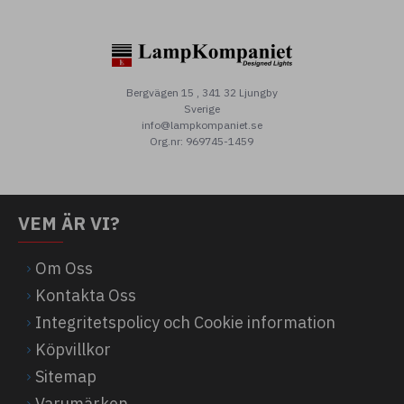
Bergvägen 15 , 341 32 Ljungby
Sverige
info@lampkompaniet.se
Org.nr: 969745-1459
VEM ÄR VI?
Om Oss
Kontakta Oss
Integritetspolicy och Cookie information
Köpvillkor
Sitemap
Varumärken