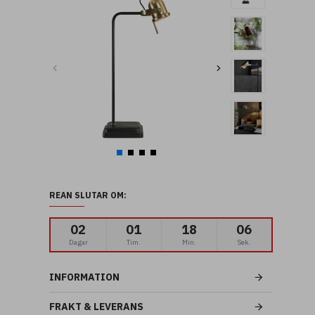
REAN SLUTAR OM:
02
01
18
05
Dagar
Tim.
Min.
Sek.
INFORMATION
FRAKT & LEVERANS