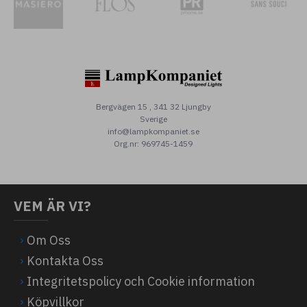
Bergvägen 15 , 341 32 Ljungby
Sverige
info@lampkompaniet.se
Org.nr: 969745-1459
VEM ÄR VI?
Om Oss
Kontakta Oss
Integritetspolicy och Cookie information
Köpvillkor