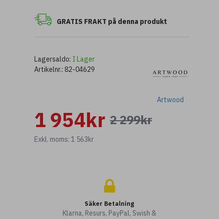
GRATIS FRAKT på denna produkt
Lagersaldo:
I Lager
Artikelnr.:
82-04629
Artwood
1 954kr
2 299kr
Exkl. moms: 1 563kr
Säker Betalning
Klarna, Resurs, PayPal, Swish &