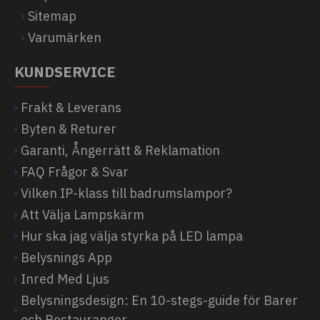
Sitemap
Varumärken
KUNDSERVICE
Frakt & Leverans
Byten & Returer
Garanti, Ångerrätt & Reklamation
FAQ Frågor & Svar
Vilken IP-klass till badrumslampor?
Att Välja Lampskärm
Hur ska jag välja styrka på LED lampa
Belysnings App
Inred Med Ljus
Belysningsdesign: En 10-stegs-guide för Barer
och Restauranger