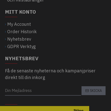
MITT KONTO
My Account
Order Historik
Nyhetsbrev
GDPR Verktyg
NYHETSBREV
Få de senaste nyheterna och kampanjpriser
direkt till din inkorg
SKICKA
CAPTCHA
Stäng