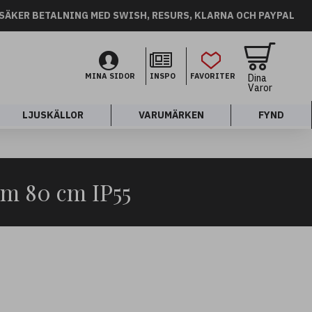
SÄKER BETALNING MED SWISH, RESURS, KLARNA OCH PAYPAL
MINA SIDOR
INSPO
FAVORITER
Dina
Varor
LJUSKÄLLOR
VARUMÄRKEN
FYND
um 80 cm IP55