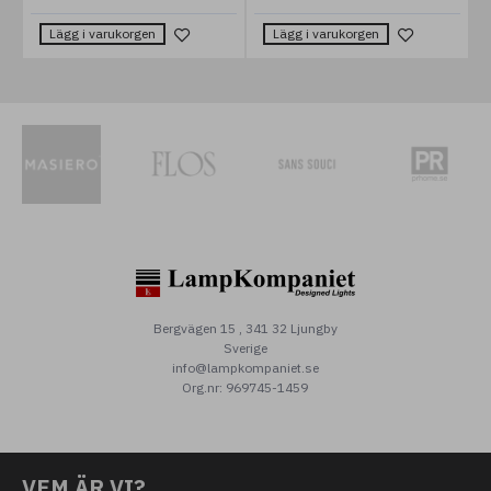
Lägg i varukorgen
Lägg i varukorgen
Bergvägen 15 , 341 32 Ljungby
Sverige
info@lampkompaniet.se
Org.nr: 969745-1459
VEM ÄR VI?