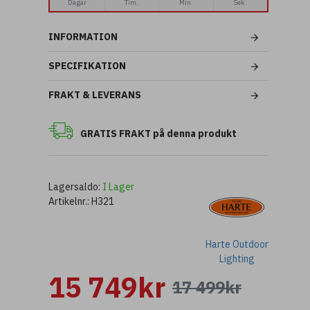
Dagar
Tim.
Min.
Sek.
INFORMATION
SPECIFIKATION
FRAKT & LEVERANS
GRATIS FRAKT på denna produkt
Lagersaldo:
I Lager
Artikelnr.:
H321
Harte Outdoor
Lighting
15 749kr
17 499kr