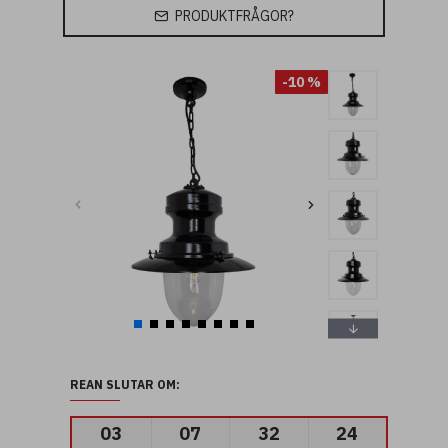
PRODUKTFRÅGOR?
-10 %
REAN SLUTAR OM:
03
07
32
23