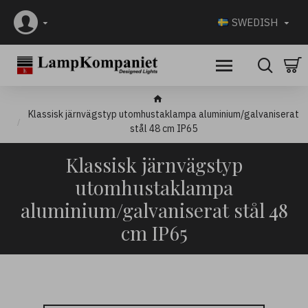
SWEDISH
Klassisk järnvägstyp utomhustaklampa aluminium/galvaniserat
stål 48 cm IP65
Klassisk järnvägstyp
utomhustaklampa
aluminium/galvaniserat stål 48
cm IP65