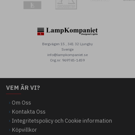
Bergvägen 15 , 341 32 Ljungby
Sverige
info@lampkompaniet.se
Org.nr: 969745-1459
VEM ÄR VI?
Om Oss
Kontakta Oss
Integritetspolicy och Cookie information
Köpvillkor