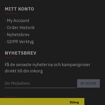
MITT KONTO
My Account
Order Historik
Nyhetsbrev
GDPR Verktyg
NYHETSBREV
Få de senaste nyheterna och kampanjpriser
direkt till din inkorg
SKICKA
CAPTCHA
Stäng
Please complete the captcha validation