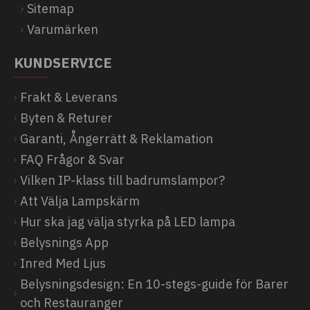
Sitemap
Varumärken
KUNDSERVICE
Frakt & Leverans
Byten & Returer
Garanti, Ångerrätt & Reklamation
FAQ Frågor & Svar
Vilken IP-klass till badrumslampor?
Att Välja Lampskärm
Hur ska jag välja styrka på LED lampa
Belysnings App
Inred Med Ljus
Belysningsdesign: En 10-stegs-guide för Barer
och Restauranger