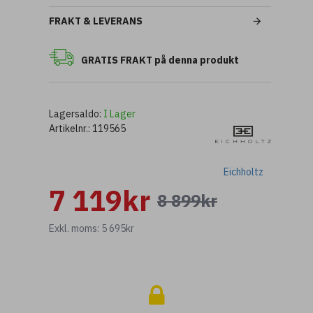
FRAKT & LEVERANS
GRATIS FRAKT på denna produkt
Lagersaldo:
I Lager
Artikelnr.:
119565
Eichholtz
7 119kr
8 899kr
Exkl. moms: 5 695kr