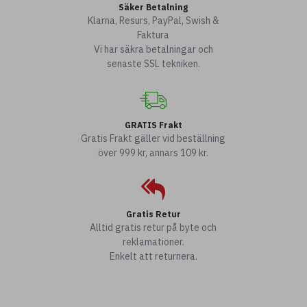
Säker Betalning
Klarna, Resurs, PayPal, Swish &
Faktura
Vi har säkra betalningar och
senaste SSL tekniken.
GRATIS Frakt
Gratis Frakt gäller vid beställning
över 999 kr, annars 109 kr.
Gratis Retur
Alltid gratis retur på byte och
reklamationer.
Enkelt att returnera.