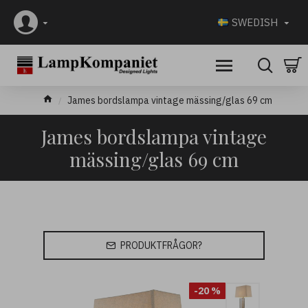
SWEDISH
James bordslampa vintage mässing/glas 69 cm
James bordslampa vintage
mässing/glas 69 cm
PRODUKTFRÅGOR?
-20 %