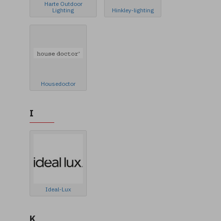
Harte Outdoor
Lighting
Hinkley-lighting
Housedoctor
I
Ideal-Lux
K