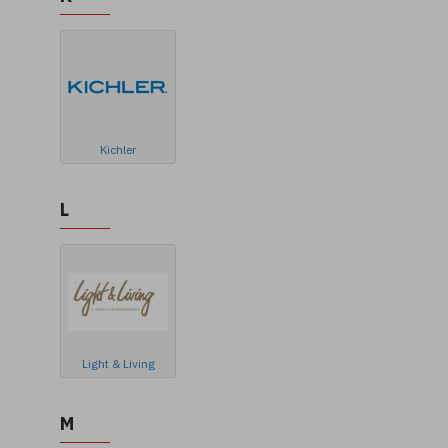
Kichler
L
Light & Living
M