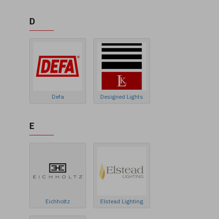
D
Defa
Designed Lights
E
Eichholtz
Elstead Lighting