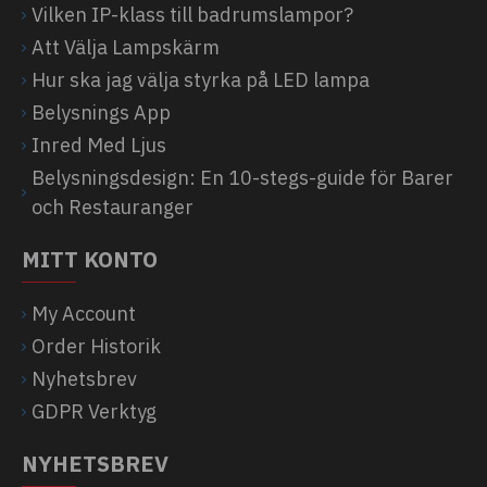
Vilken IP-klass till badrumslampor?
Att Välja Lampskärm
Hur ska jag välja styrka på LED lampa
Belysnings App
Inred Med Ljus
Belysningsdesign: En 10-stegs-guide för Barer
och Restauranger
MITT KONTO
My Account
Order Historik
Nyhetsbrev
GDPR Verktyg
NYHETSBREV