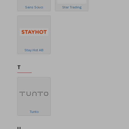
Sans Souci
Star Trading
Stay Hot AB
T
Tunto
U