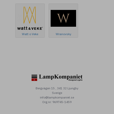
Watt o Veke
Wranovsky
Bergvägen 15 , 341 32 Ljungby
Sverige
info@lampkompaniet.se
Org.nr: 969745-1459