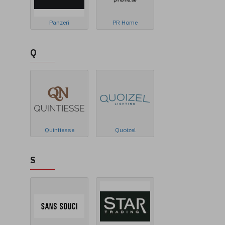
Panzeri
PR Home
Q
Quintiesse
Quoizel
S