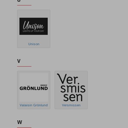
Unison
V
Valaisin Grönlund
Versmissen
W