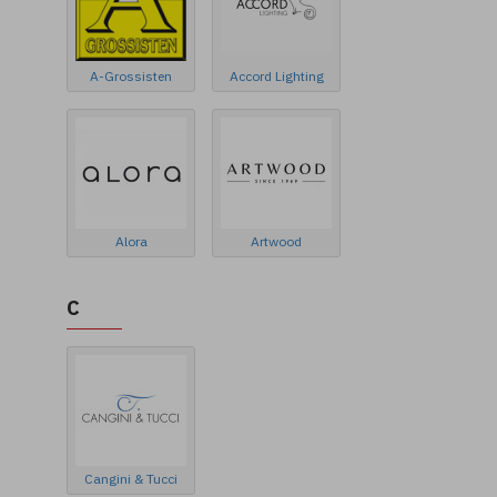
A-Grossisten
Accord Lighting
Alora
Artwood
C
Cangini & Tucci