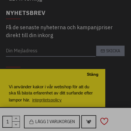
NYHETSBREV
Få de senaste nyheterna och kampanjpriser
direkt till din inkorg
SKICKA
CAPTCHA
Stäng
Please complete the captcha validation
below
Vi använder kakor i vår webshop för att du
ska få bästa erfarenhet av ditt surfande efter
lampor här.
integritetspolicy
Inställningar
Godkänn Alla
LÄGG I VARUKORGEN
Copyright © 2026, LampKompaniet, All Rights Reserved