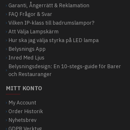
Garanti, Ångerrätt & Reklamation
FAQ Frågor & Svar
Vilken IP-klass till badrumslampor?
Att Välja Lampskärm
Hur ska jag välja styrka på LED lampa
Belysnings App
Inred Med Ljus
Belysningsdesign: En 10-stegs-guide för Barer
och Restauranger
MITT KONTO
My Account
Order Historik
Nyhetsbrev
GDPR Verktyg