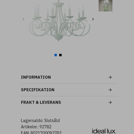
INFORMATION
SPECIFIKATION
FRAKT & LEVERANS
Lagersaldo:
Slutsåld
Artikelnr.:
92782
EAN:
8021700092782