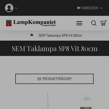
SWEDISH
SEM Taklampa SP8 Vit 80cm
SEM Taklampa SP8 Vit 80cm
PRODUKTFRÅGOR?