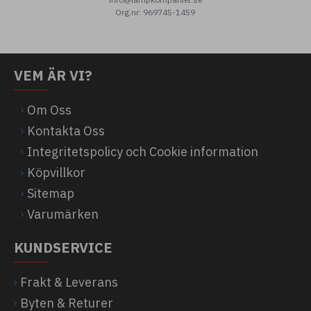
Org.nr: 969745-1459
VEM ÄR VI?
Om Oss
Kontakta Oss
Integritetspolicy och Cookie information
Köpvillkor
Sitemap
Varumärken
KUNDSERVICE
Frakt & Leverans
Byten & Returer