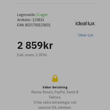
Lagersaldo:
I Lager
Artikelnr.:
125831
EAN:
8021700125831
Ideal-Lux
2 859kr
Exkl. moms: 2 287kr
Säker Betalning
Klarna, Resurs, PayPal, Swish &
Faktura
Vi har säkra betalningar och
senaste SSL tekniken.