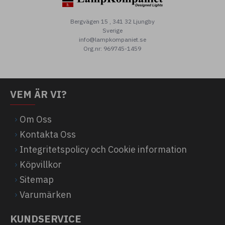
Bergvägen 15 , 341 32 Ljungby
Sverige
info@lampkompaniet.se
Org.nr: 969745-1459
VEM ÄR VI?
Om Oss
Kontakta Oss
Integritetspolicy och Cookie information
Köpvillkor
Sitemap
Varumärken
KUNDSERVICE