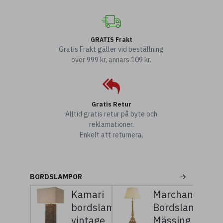
GRATIS Frakt
Gratis Frakt gäller vid beställning
över 999 kr, annars 109 kr.
Gratis Retur
Alltid gratis retur på byte och
reklamationer.
Enkelt att returnera.
BORDSLAMPOR
Kamari
Marchand
bordslampa
Bordslampa
vintage
Mässing