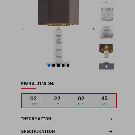
REAN SLUTAR OM:
02
22
02
43
Dagar
Tim.
Min.
Sek.
INFORMATION
SPECIFIKATION