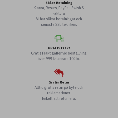
Säker Betalning
Klarna, Resurs, PayPal, Swish &
Faktura
Vi har säkra betalningar och
senaste SSL tekniken.
GRATIS Frakt
Gratis Frakt gäller vid beställning
över 999 kr, annars 109 kr.
Gratis Retur
Alltid gratis retur på byte och
reklamationer.
Enkelt att returnera.