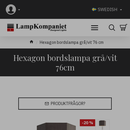
SWEDISH
Hexagon bordslampa grå/vit 76 cm
Hexagon bordslampa grå/vit
76cm
PRODUKTFRÅGOR?
-20 %