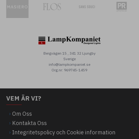
Bergvägen 15 , 341 32 Ljungby
Sverige
info@lampkompaniet.se
Org.nr: 969745-1459
VEM ÄR VI?
Om Oss
Kontakta Oss
Integritetspolicy och Cookie information