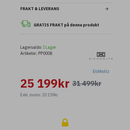
FRAKT & LEVERANS
GRATIS FRAKT på denna produkt
Lagersaldo:
I Lager
Artikelnr.:
PP0008
Eichholtz
25 199kr
31 499kr
Exkl. moms: 20 159kr