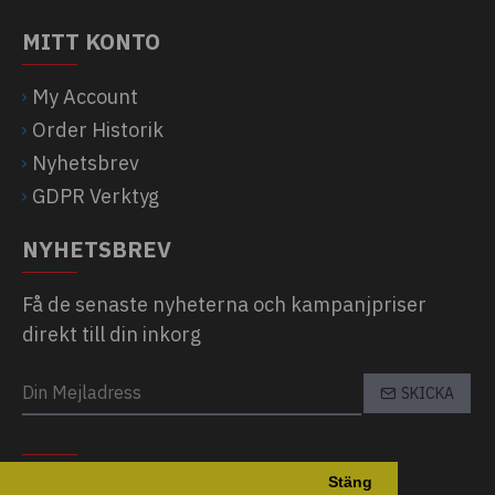
MITT KONTO
My Account
Order Historik
Nyhetsbrev
GDPR Verktyg
NYHETSBREV
Få de senaste nyheterna och kampanjpriser
direkt till din inkorg
SKICKA
CAPTCHA
Stäng
Please complete the captcha validation