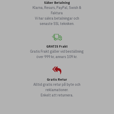
Säker Betalning
Klarna, Resurs, PayPal, Swish &
Faktura
Vi har säkra betalningar och
senaste SSL tekniken.
GRATIS Frakt
Gratis Frakt gäller vid beställning
över 999 kr, annars 109 kr.
Gratis Retur
Alltid gratis retur på byte och
reklamationer.
Enkelt att returnera.