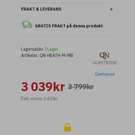
FRAKT & LEVERANS
GRATIS FRAKT på denna produkt
Lagersaldo:
I Lager
Artikelnr.:
QN-HEATH-M-MB
Quintiesse
3 039kr
3 799kr
Exkl. moms: 2 431kr