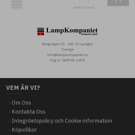
Bergvägen 15 , 341 32 Ljungby
Sverige
info@lampkompaniet.se
Org.nr: 969745-1459
VEM ÄR VI?
Om Oss
Kontakta Oss
Integritetspolicy och Cookie information
Köpvillkor