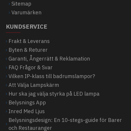
Sitemap
Varumärken
KUNDSERVICE
Frakt & Leverans
Byten & Returer
Garanti, Ångerrätt & Reklamation
FAQ Frågor & Svar
Vilken IP-klass till badrumslampor?
Att Välja Lampskärm
Hur ska jag välja styrka på LED lampa
Belysnings App
Inred Med Ljus
Belysningsdesign: En 10-stegs-guide för Barer
och Restauranger