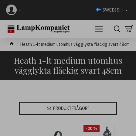
SWEDISH
Heath 1-lt medium utomhus vägglykta fläckig svart 48cm
Heath 1-lt medium utomhus
vägglykta fläckig svart 48cm
PRODUKTFRÅGOR?
-20 %