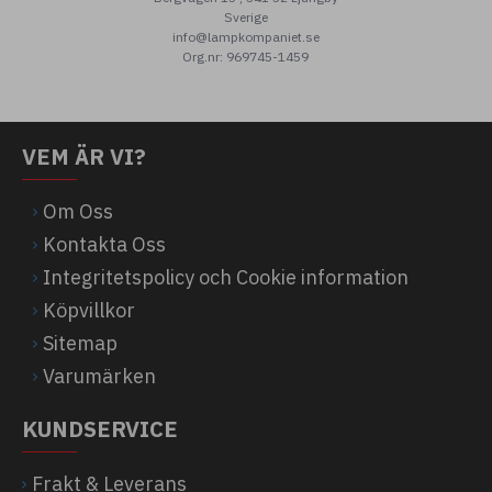
Sverige
info@lampkompaniet.se
Org.nr: 969745-1459
VEM ÄR VI?
Om Oss
Kontakta Oss
Integritetspolicy och Cookie information
Köpvillkor
Sitemap
Varumärken
KUNDSERVICE
Frakt & Leverans