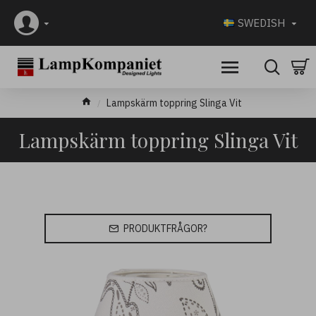
SWEDISH
Lampskärm toppring Slinga Vit
Lampskärm toppring Slinga Vit
PRODUKTFRÅGOR?