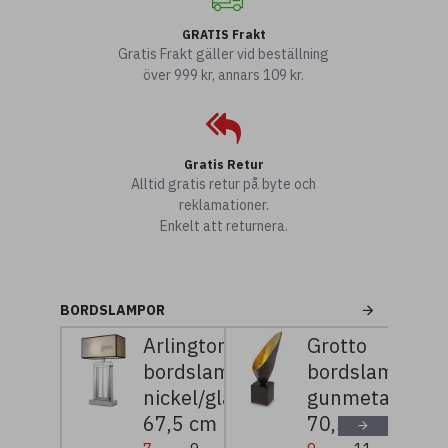
GRATIS Frakt
Gratis Frakt gäller vid beställning
över 999 kr, annars 109 kr.
Gratis Retur
Alltid gratis retur på byte och
reklamationer.
Enkelt att returnera.
BORDSLAMPOR
Arlington
Grotto
bordslampa
bordslampa
nickel/glas/grå
gunmetal/guld
67,5 cm
70,5 cm