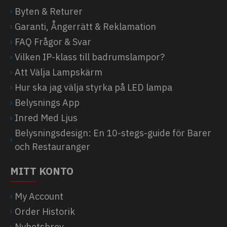
Byten & Returer
Garanti, Ångerrätt & Reklamation
FAQ Frågor & Svar
Vilken IP-klass till badrumslampor?
Att Välja Lampskärm
Hur ska jag välja styrka på LED lampa
Belysnings App
Inred Med Ljus
Belysningsdesign: En 10-stegs-guide för Barer
och Restauranger
MITT KONTO
My Account
Order Historik
Nyhetsbrev