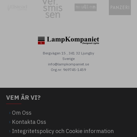
Bergvägen 15 , 341 32 Ljungby
Sverige
info@lampkompaniet.se
Org.nr: 969745-1459
VEM ÄR VI?
Om Oss
Kontakta Oss
Integritetspolicy och Cookie information