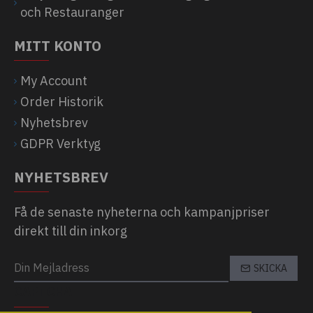
och Restauranger
MITT KONTO
My Account
Order Historik
Nyhetsbrev
GDPR Verktyg
NYHETSBREV
Få de senaste nyheterna och kampanjpriser
direkt till din inkorg
SKICKA
CAPTCHA