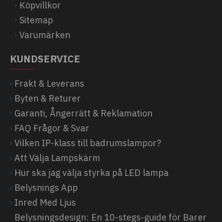
Köpvillkor
Sitemap
Varumärken
KUNDSERVICE
Frakt & Leverans
Byten & Returer
Garanti, Ångerrätt & Reklamation
FAQ Frågor & Svar
Vilken IP-klass till badrumslampor?
Att Välja Lampskärm
Hur ska jag välja styrka på LED lampa
Belysnings App
Inred Med Ljus
Belysningsdesign: En 10-stegs-guide för Barer