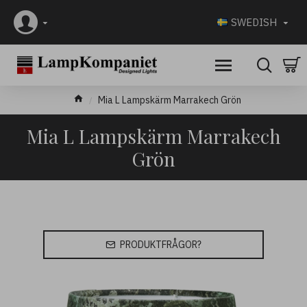
SWEDISH
Mia L Lampskärm Marrakech Grön
Mia L Lampskärm Marrakech
Grön
PRODUKTFRÅGOR?