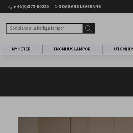
+ 46 (0)372-50225
1-3 DAGARS LEVERANS
NYHETER
INOMHUSLAMPOR
UTOMHU