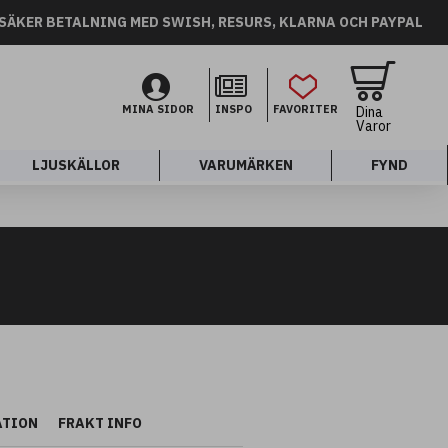
SÄKER BETALNING MED SWISH, RESURS, KLARNA OCH PAYPAL
MINA SIDOR
INSPO
FAVORITER
Dina
Varor
LJUSKÄLLOR
VARUMÄRKEN
FYND
ATION
FRAKT INFO