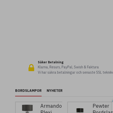
Säker Betalning
Klarna, Resurs, PayPal, Swish & Faktura
Vi har säkra betalningar och senaste SSL teknik
BORDSLAMPOR
NYHETER
Armando
Pewter
Plexi
Bordsla