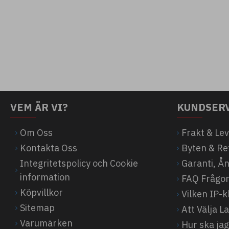
VEM ÄR VI?
KUNDSER
Om Oss
Frakt & Le
Kontakta Oss
Byten & Re
Integritetspolicy och Cookie
Garanti, Å
information
FAQ Frågor
Köpvillkor
Vilken IP-
Sitemap
Att Välja 
Varumärken
Hur ska jag