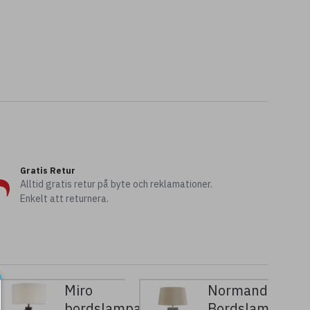
Gratis Retur
Alltid gratis retur på byte och reklamationer.
Enkelt att returnera.
Miro
Normandie
bordslampa
Bordslampa