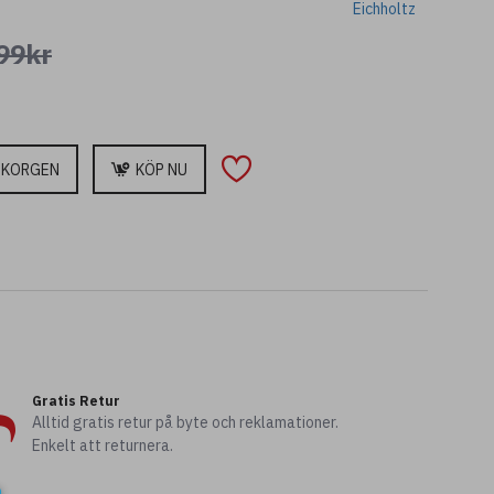
Eichholtz
99kr
UKORGEN
KÖP NU
Gratis Retur
Alltid gratis retur på byte och reklamationer.
Enkelt att returnera.