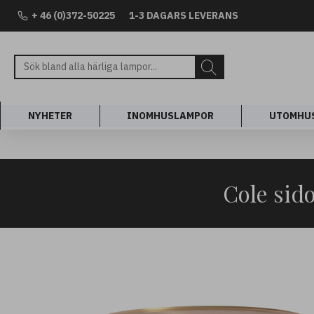
+ 46 (0)372-50225
1-3 DAGARS LEVERANS
NYHETER
INOMHUSLAMPOR
UTOMHU
Cole sid