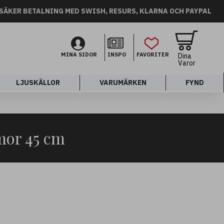
SÄKER BETALNING MED SWISH, RESURS, KLARNA OCH PAYPAL
MINA SIDOR
INSPO
FAVORITER
Dina
Varor
LJUSKÄLLOR
VARUMÄRKEN
FYND
mor 45 cm