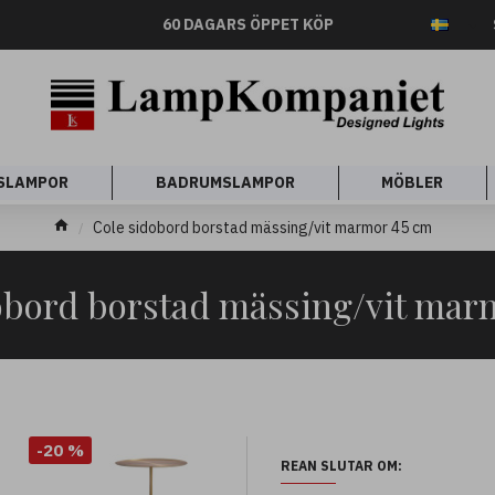
60 DAGARS ÖPPET KÖP
SLAMPOR
BADRUMSLAMPOR
MÖBLER
Cole sidobord borstad mässing/vit marmor 45 cm
obord borstad mässing/vit mar
-20 %
REAN SLUTAR OM: