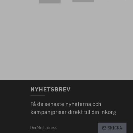
NYHETSBREV
Få de senaste nyheterna och
kampanjpriser direkt till din inkorg
SKICKA