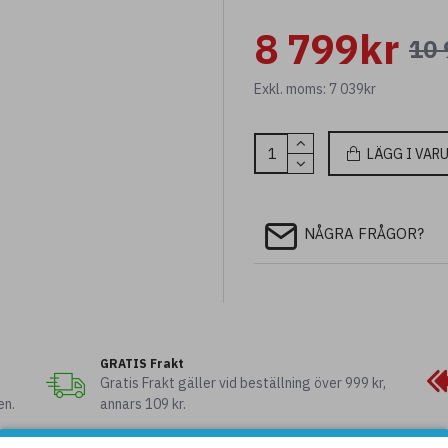
8 799kr
10 
Exkl. moms: 7 039kr
LÄGG I VAR
NÅGRA FRÅGOR?
GRATIS Frakt
Gratis Frakt gäller vid beställning över 999 kr,
en.
annars 109 kr.