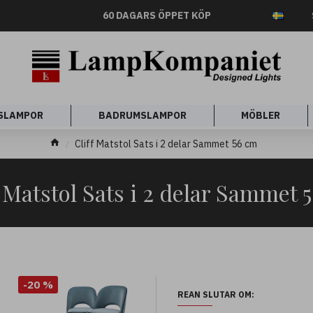
60 DAGARS ÖPPET KÖP
SLAMPOR
BADRUMSLAMPOR
MÖBLER
Cliff Matstol Sats i 2 delar Sammet 56 cm
f Matstol Sats i 2 delar Sammet 
-20 %
REAN SLUTAR OM: