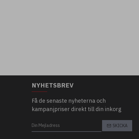
NYHETSBREV
Få de senaste nyheterna och
kampanjpriser direkt till din inkorg
SKICKA
CAPTCHA