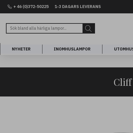
+ 46 (0)372-50225
1-3 DAGARS LEVERANS
NYHETER
INOMHUSLAMPOR
UTOMHU
Clif