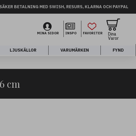
SÄKER BETALNING MED SWISH, RESURS, KLARNA OCH PAYPAL
MINA SIDOR
INSPO
FAVORITER
Dina
Varor
LJUSKÄLLOR
VARUMÄRKEN
FYND
56 cm