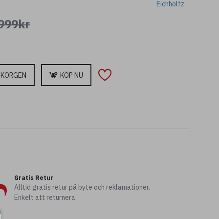
Eichholtz
999kr
UKORGEN
KÖP NU
Gratis Retur
Alltid gratis retur på byte och reklamationer.
Enkelt att returnera.