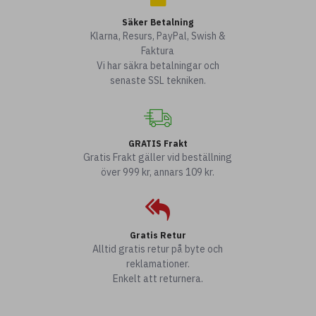
Säker Betalning
Klarna, Resurs, PayPal, Swish &
Faktura
Vi har säkra betalningar och
senaste SSL tekniken.
GRATIS Frakt
Gratis Frakt gäller vid beställning
över 999 kr, annars 109 kr.
Gratis Retur
Alltid gratis retur på byte och
reklamationer.
Enkelt att returnera.