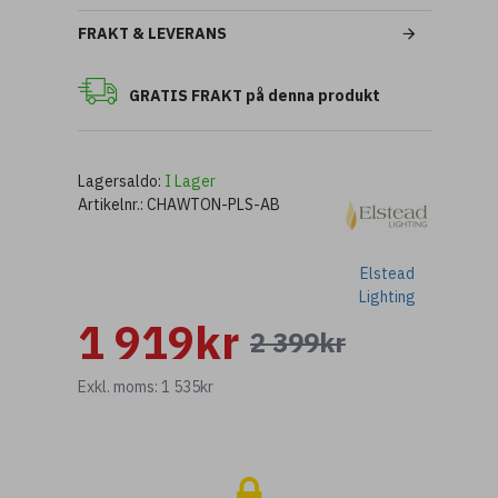
FRAKT & LEVERANS
GRATIS FRAKT på denna produkt
Lagersaldo:
I Lager
Artikelnr.:
CHAWTON-PLS-AB
Elstead
Lighting
1 919kr
2 399kr
Exkl. moms: 1 535kr