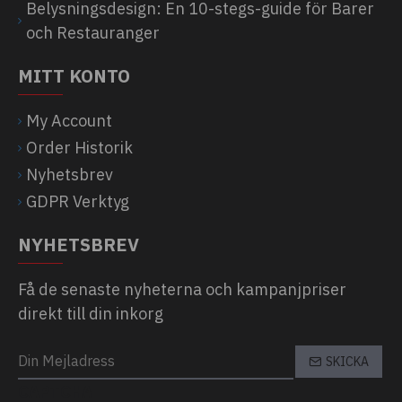
Belysningsdesign: En 10-stegs-guide för Barer
och Restauranger
MITT KONTO
My Account
Order Historik
Nyhetsbrev
GDPR Verktyg
NYHETSBREV
Få de senaste nyheterna och kampanjpriser
direkt till din inkorg
SKICKA
CAPTCHA