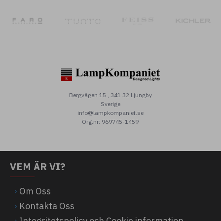
Bergvägen 15 , 341 32 Ljungby
Sverige
info@lampkompaniet.se
Org.nr: 969745-1459
VEM ÄR VI?
Om Oss
Kontakta Oss
Integritetspolicy och Cookie information