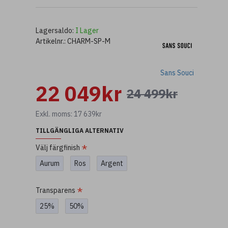
Lagersaldo:
I Lager
Artikelnr.:
CHARM-SP-M
Sans Souci
22 049kr
24 499kr
Exkl. moms: 17 639kr
TILLGÄNGLIGA ALTERNATIV
Välj färgfinish
Aurum
Ros
Argent
Transparens
25%
50%