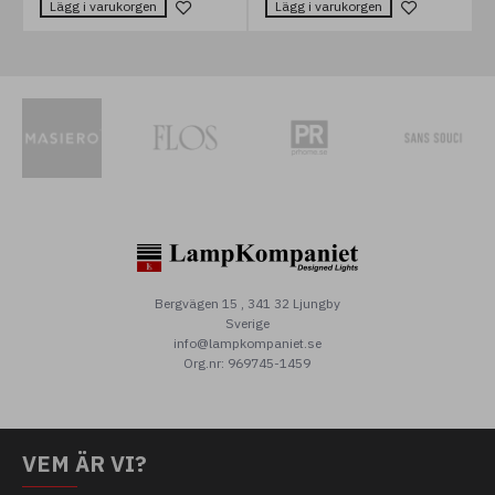
Lägg i varukorgen
Lägg i varukorgen
Bergvägen 15 , 341 32 Ljungby
Sverige
info@lampkompaniet.se
Org.nr: 969745-1459
VEM ÄR VI?