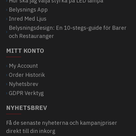
Hur ska jag välja styrka på LED lampa
Belysnings App
Inred Med Ljus
Belysningsdesign: En 10-stegs-guide för Barer
och Restauranger
MITT KONTO
My Account
Order Historik
Nyhetsbrev
GDPR Verktyg
NYHETSBREV
Få de senaste nyheterna och kampanjpriser
direkt till din inkorg