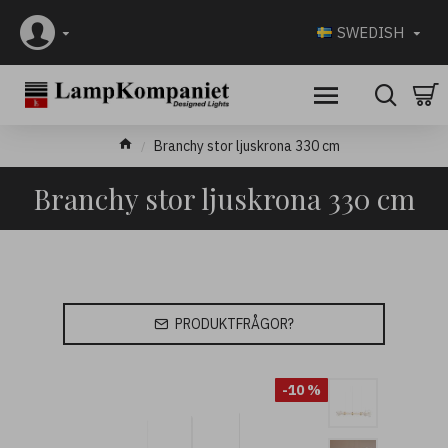
SWEDISH
Branchy stor ljuskrona 330 cm
Branchy stor ljuskrona 330 cm
PRODUKTFRÅGOR?
-10 %