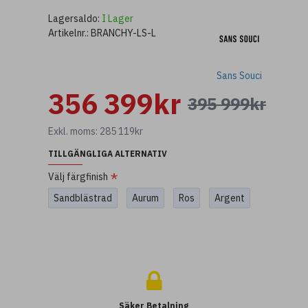
Lagersaldo:
I Lager
Artikelnr.:
BRANCHY-LS-L
Sans Souci
356 399kr
395 999kr
Exkl. moms: 285 119kr
TILLGÄNGLIGA ALTERNATIV
Välj färgfinish
Sandblästrad
Aurum
Ros
Argent
Säker Betalning