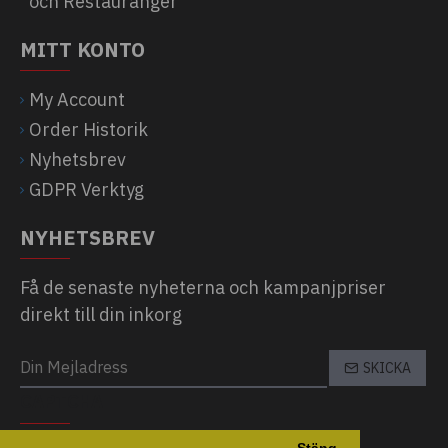
och Restauranger
MITT KONTO
My Account
Order Historik
Nyhetsbrev
GDPR Verktyg
NYHETSBREV
Få de senaste nyheterna och kampanjpriser
direkt till din inkorg
SKICKA
CAPTCHA