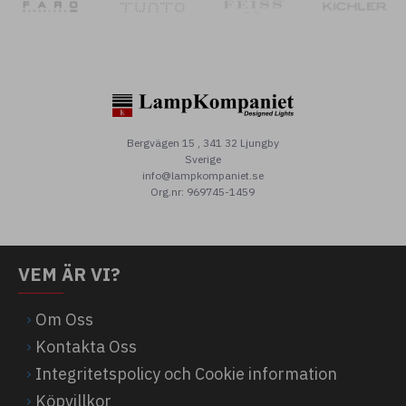
Bergvägen 15 , 341 32 Ljungby
Sverige
info@lampkompaniet.se
Org.nr: 969745-1459
VEM ÄR VI?
Om Oss
Kontakta Oss
Integritetspolicy och Cookie information
Köpvillkor