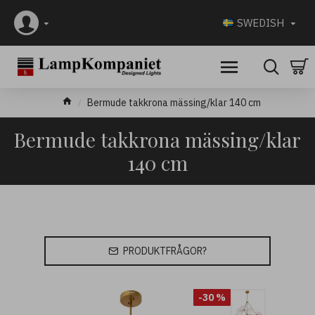
SWEDISH
Bermude takkrona mässing/klar 140 cm
Bermude takkrona mässing/klar
140 cm
PRODUKTFRÅGOR?
-30 %