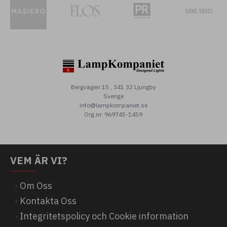
Bergvägen 15 , 341 32 Ljungby
Sverige
info@lampkompaniet.se
Org.nr: 969745-1459
VEM ÄR VI?
Om Oss
Kontakta Oss
Integritetspolicy och Cookie information