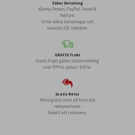
Säker Betalning
Klarna, Resurs, PayPal, Swish &
Faktura
Vi har säkra betalningar och
senaste SSL tekniken.
GRATIS Frakt
Gratis Frakt gäller vid beställning
över 999 kr, annars 109 kr.
Gratis Retur
Alltid gratis retur på byte och
reklamationer.
Enkelt att returnera.