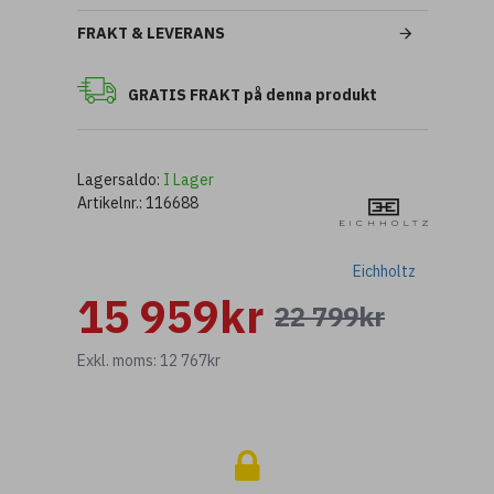
FRAKT & LEVERANS
GRATIS FRAKT på denna produkt
Lagersaldo:
I Lager
Artikelnr.:
116688
Eichholtz
15 959kr
22 799kr
Exkl. moms: 12 767kr