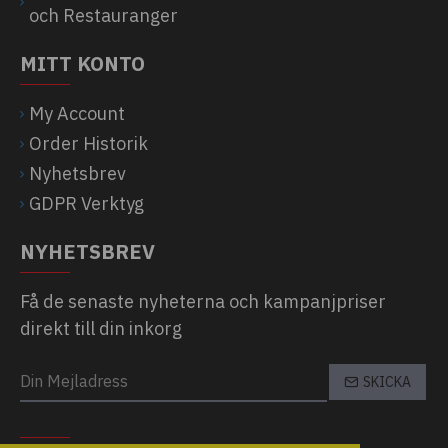
och Restauranger
MITT KONTO
My Account
Order Historik
Nyhetsbrev
GDPR Verktyg
NYHETSBREV
Få de senaste nyheterna och kampanjpriser
direkt till din inkorg
SKICKA
CAPTCHA