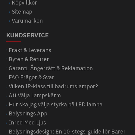
Köpvillkor
Sitemap
Varumärken
KUNDSERVICE
Frakt & Leverans
Byten & Returer
Garanti, Ångerrätt & Reklamation
FAQ Frågor & Svar
Vilken IP-klass till badrumslampor?
Att Välja Lampskärm
Hur ska jag välja styrka på LED lampa
Belysnings App
Inred Med Ljus
Belysningsdesign: En 10-stegs-guide för Barer