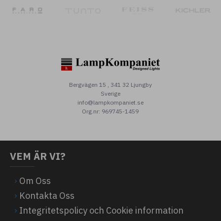
Bergvägen 15 , 341 32 Ljungby
Sverige
info@lampkompaniet.se
Org.nr: 969745-1459
VEM ÄR VI?
Om Oss
Kontakta Oss
Integritetspolicy och Cookie information