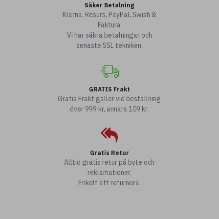
Säker Betalning
Klarna, Resurs, PayPal, Swish &
Faktura
Vi har säkra betalningar och
senaste SSL tekniken.
GRATIS Frakt
Gratis Frakt gäller vid beställning
över 999 kr, annars 109 kr.
Gratis Retur
Alltid gratis retur på byte och
reklamationer.
Enkelt att returnera.