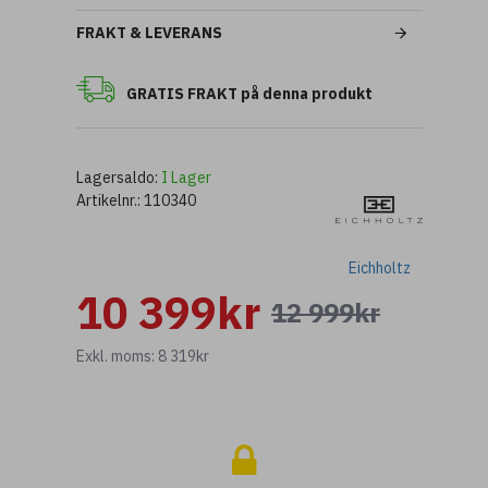
FRAKT & LEVERANS
GRATIS FRAKT på denna produkt
Lagersaldo:
I Lager
Artikelnr.:
110340
Eichholtz
10 399kr
12 999kr
Exkl. moms: 8 319kr