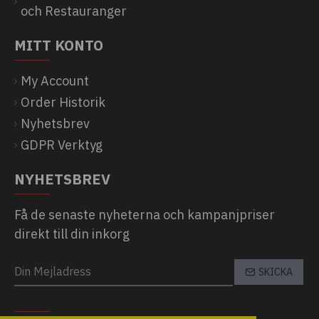
och Restauranger
MITT KONTO
My Account
Order Historik
Nyhetsbrev
GDPR Verktyg
NYHETSBREV
Få de senaste nyheterna och kampanjpriser
direkt till din inkorg
SKICKA
CAPTCHA