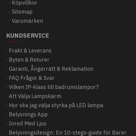
Köpvillkor
Sitemap
Varumärken
KUNDSERVICE
Frakt & Leverans
Byten & Returer
Garanti, Ångerrätt & Reklamation
FAQ Frågor & Svar
Vilken IP-klass till badrumslampor?
Att Välja Lampskärm
Hur ska jag välja styrka på LED lampa
Belysnings App
Inred Med Ljus
Belysningsdesign: En 10-stegs-guide för Barer