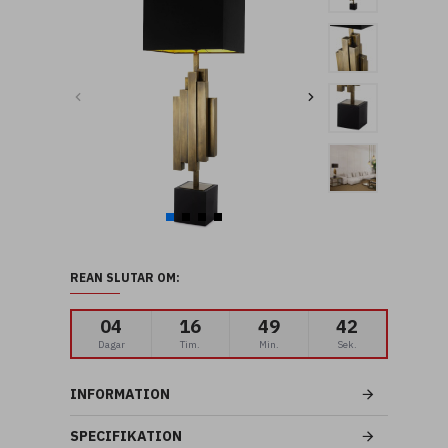
REAN SLUTAR OM:
04
16
49
41
Dagar
Tim.
Min.
Sek.
INFORMATION
SPECIFIKATION