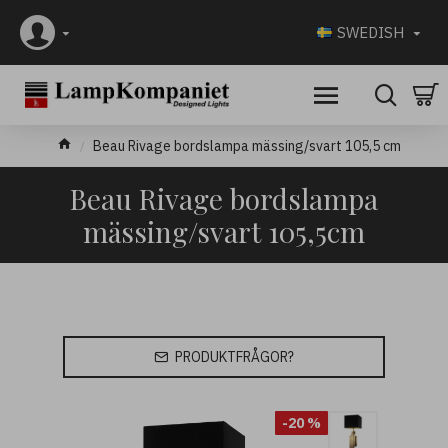
SWEDISH
Beau Rivage bordslampa mässing/svart 105,5 cm
Beau Rivage bordslampa
mässing/svart 105,5cm
PRODUKTFRÅGOR?
-20 %