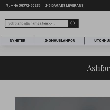
+ 46 (0)372-50225
1-3 DAGARS LEVERANS
NYHETER
INOMHUSLAMPOR
UTOMHU
Ashfor