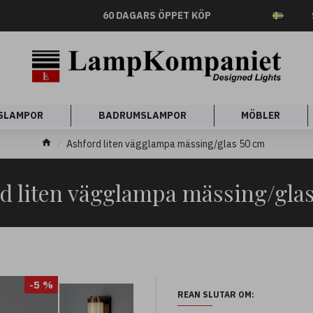
60 DAGARS ÖPPET KÖP
SLAMPOR
BADRUMSLAMPOR
MÖBLER
Ashford liten vägglampa mässing/glas 50 cm
d liten vägglampa mässing/gla
-5 %
REAN SLUTAR OM: