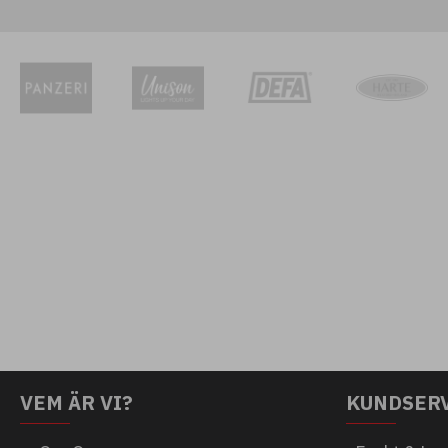
VEM ÄR VI?
KUNDSER