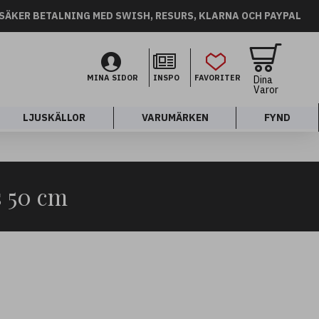
SÄKER BETALNING MED SWISH, RESURS, KLARNA OCH PAYPAL
MINA SIDOR
INSPO
FAVORITER
Dina
Varor
LJUSKÄLLOR
VARUMÄRKEN
FYND
s 50 cm